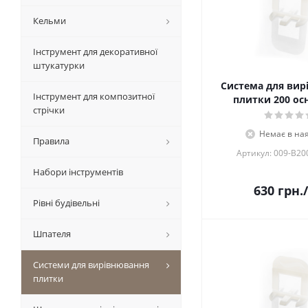
Кельми
Інструмент для декоративної
штукатурки
Система для вир
Інструмент для композитної
плитки 200 ос
стрічки
Немає в ная
Правила
Артикул: 009-B20
Набори інструментів
630
грн.
Рівні будівельні
Шпателя
Системи для вирівнювання
плитки