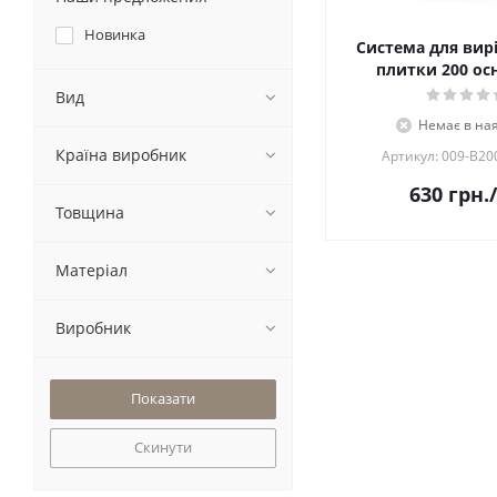
Новинка
Система для вир
плитки 200 ос
Вид
Немає в ная
Країна виробник
Артикул: 009-B20
630
грн.
Товщина
Матеріал
Виробник
Скинути