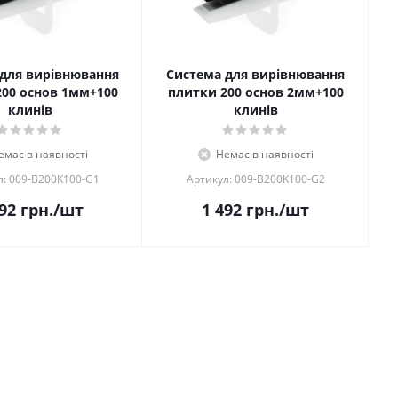
для вирівнювання
Система для вирівнювання
200 основ 1мм+100
плитки 200 основ 2мм+100
клинів
клинів
емає в наявності
Немає в наявності
л: 009-B200K100-G1
Артикул: 009-B200K100-G2
92
грн.
/шт
1 492
грн.
/шт