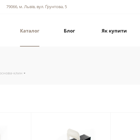
79066, м. Львів, вул. Ґрунтова, 5
Каталог
Блог
Як купити
основа-клин