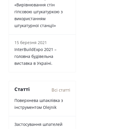
«Вирівнювання стін
гіпсовою штукатуркою з
використанням
штукатурної станції»
15 березня 2021
InterBuildExpo 2021 –
головна будівельна
виставка в Україні.
Статті
Всі статті
Поверхнева шпаклівка з
інструментом Olejnik
Застосування шпателей