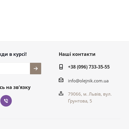
ди в курсі!
Наші контакти
+38 (096) 733-35-55
info@olejnik.com.ua
ь на зв'язку
79066, м. Львів, вул.
Ґрунтова, 5