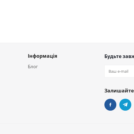
Інформація
Будьте завж
Блог
Залишайтес