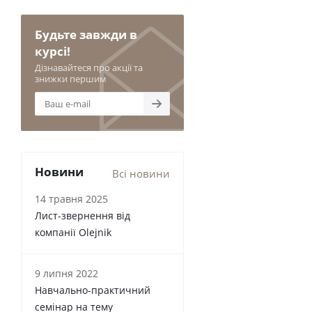
Будьте завжди в
курсі!
Дізнавайтеся про акції та
знижки першим
Новини
Всі новини
14 травня 2025
Лист-звернення від
компанії Olejnik
9 липня 2022
Навчально-практичний
семінар на тему