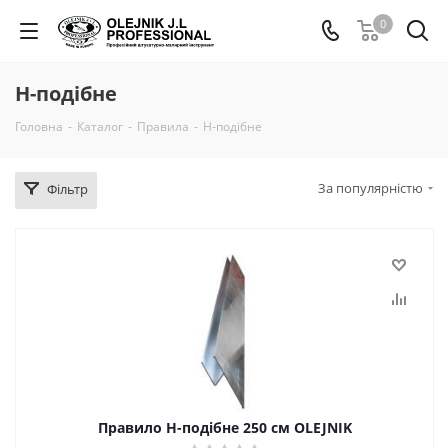
0
Н-подібне
Головна
-
Каталог
-
Правила
-
Н-подібне
За популярністю
Фільтр
Правило H-подібне 250 см OLEJNIK