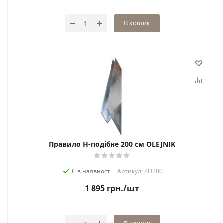
В кошик
Правило H-подібне 200 см OLEJNIK
Є в наявності
Артикул: ZH200
1 895
грн.
/шт