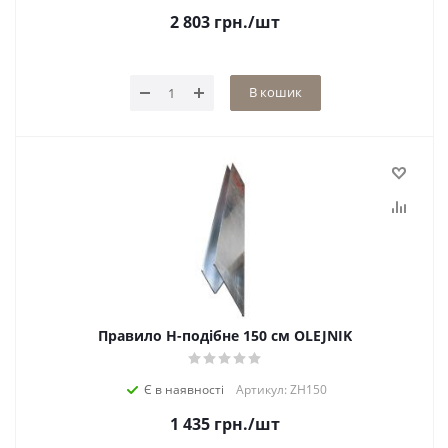
2 803
грн.
/шт
В кошик
Правило H-подібне 150 см OLEJNIK
Є в наявності
Артикул: ZH150
1 435
грн.
/шт