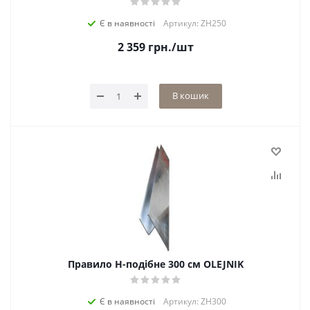
Є в наявності
Артикул: ZH250
2 359
грн.
/шт
В кошик
Правило H-подібне 300 см OLEJNIK
Є в наявності
Артикул: ZH300