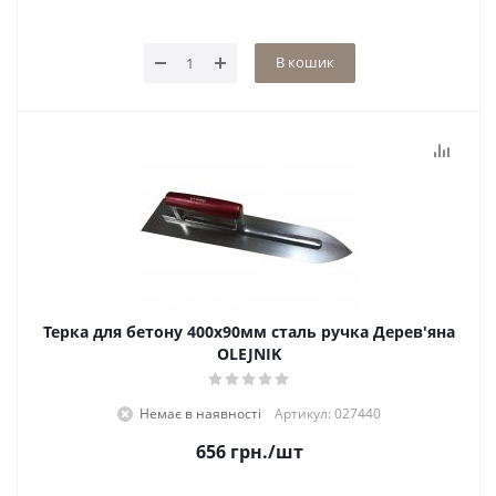
В кошик
Терка для бетону 400х90мм сталь ручка Дерев'яна
OLEJNIK
Немає в наявності
Артикул: 027440
656
грн.
/шт