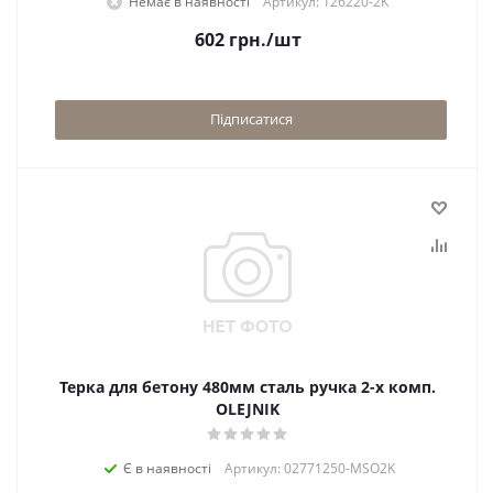
Немає в наявності
Артикул: 126220-2K
602
грн.
/шт
Підписатися
Терка для бетону 480мм сталь ручка 2-х комп.
OLEJNIK
Є в наявності
Артикул: 02771250-MSO2K