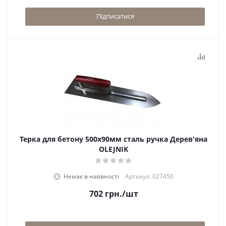
Підписатися
Терка для бетону 500х90мм сталь ручка Дерев'яна
OLEJNIK
Немає в наявності
Артикул: 027450
702
грн.
/шт