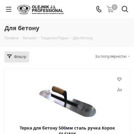
0
Для бетону
Головна
-
Каталог
-
Гладилки/Терки
-
Для бетону
За популярністю
Фільтр
Терка для бетону 500мм сталь ручка Корок
OLEJNIK