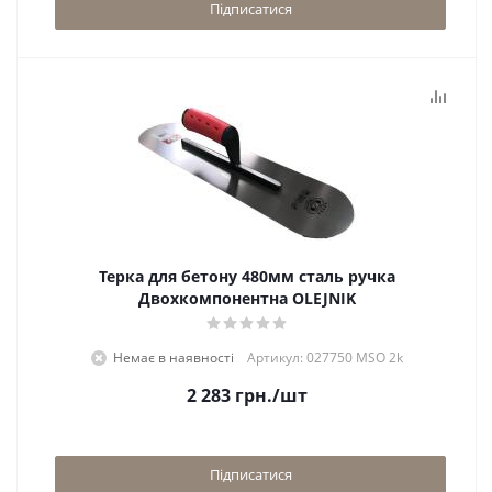
Підписатися
Терка для бетону 480мм сталь ручка
Двохкомпонентна OLEJNIK
Немає в наявності
Артикул: 027750 MSO 2k
2 283
грн.
/шт
Підписатися