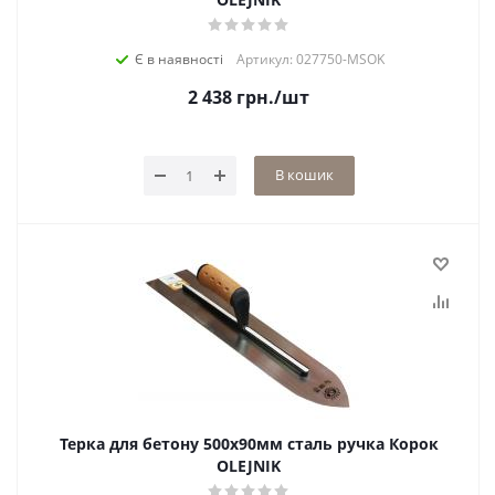
Є в наявності
Артикул: 027750-MSOK
2 438
грн.
/шт
В кошик
Терка для бетону 500х90мм сталь ручка Корок
OLEJNIK