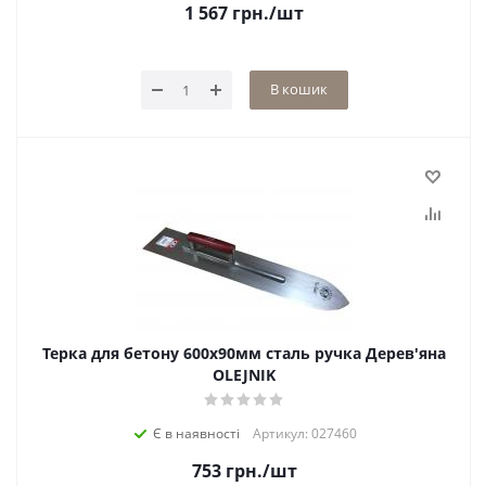
1 567
грн.
/шт
В кошик
Терка для бетону 600х90мм сталь ручка Дерев'яна
OLEJNIK
Є в наявності
Артикул: 027460
753
грн.
/шт