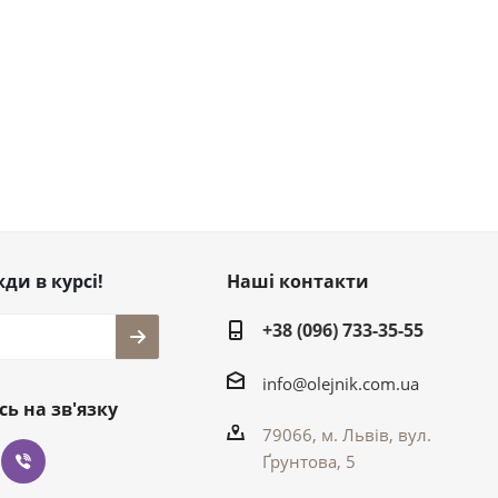
ди в курсі!
Наші контакти
+38 (096) 733-35-55
info@olejnik.com.ua
ь на зв'язку
79066, м. Львів, вул.
Ґрунтова, 5