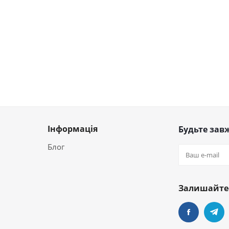
Інформація
Будьте завж
Блог
Залишайтес