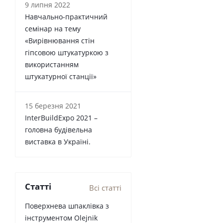
9 липня 2022
Навчально-практичний
семінар на тему
«Вирівнювання стін
гіпсовою штукатуркою з
використанням
штукатурної станції»
15 березня 2021
InterBuildExpo 2021 –
головна будівельна
виставка в Україні.
Статті
Всі статті
Поверхнева шпаклівка з
інструментом Olejnik