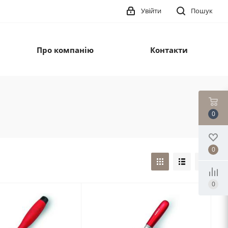
Увійти
Пошук
Про компанію
Контакти
0
0
0