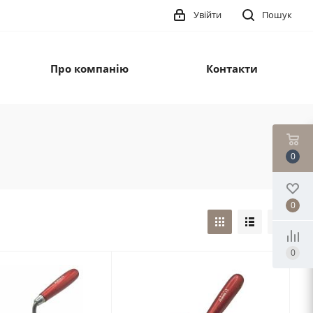
Увійти
Пошук
Про компанію
Контакти
0
0
0