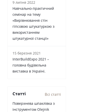
9 липня 2022
Навчально-практичний
семінар на тему
«Вирівнювання стін
гіпсовою штукатуркою з
використанням
штукатурної станції»
15 березня 2021
InterBuildExpo 2021 –
головна будівельна
виставка в Україні.
Статті
Всі статті
Поверхнева шпаклівка з
інструментом Olejnik