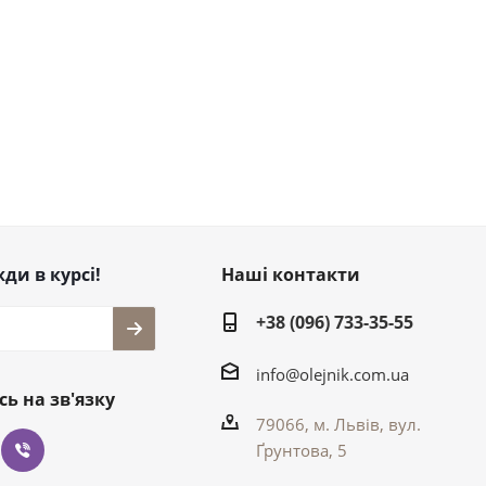
ди в курсі!
Наші контакти
+38 (096) 733-35-55
info@olejnik.com.ua
ь на зв'язку
79066, м. Львів, вул.
Ґрунтова, 5