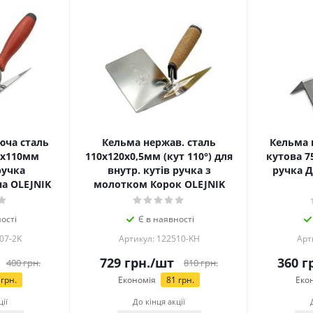
юча сталь
Кельма нержав. сталь
Кельма 
5х110мм
110х120х0,5мм (кут 110°) для
кутова 7
ручка
внутр. кутів ручка з
ручка 
а OLEJNIK
молотком Корок OLEJNIK
ості
Є в наявності
07-2K
Артикул: 122510-KH
Арт
729
грн.
/шт
360
гр
400
грн.
810
грн.
грн.
Економія
81
грн.
Еко
ції
До кінця акції