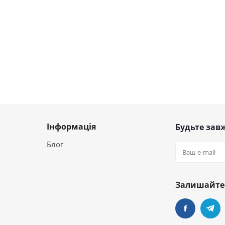
Інформація
Будьте завж
Блог
Залишайтес