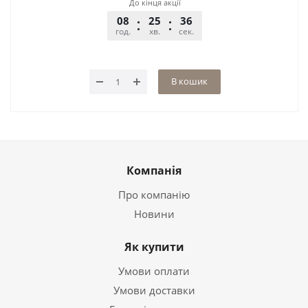
До кінця акції
08
25
36
год.
хв.
сек.
В кошик
Компанія
Про компанію
Новини
Як купити
Умови оплати
Умови доставки