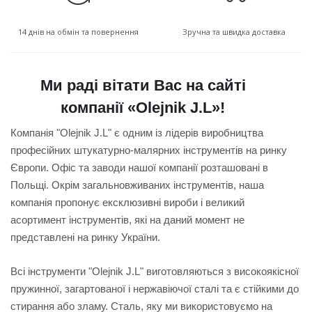
14 днів на обмін та повернення
Зручна та швидка доставка
Ми раді вітати Вас на сайті
компанії «Olejnik J.L»!
Компанія "Olejnik J.L" є одним із лідерів виробництва
професійних штукатурно-малярних інструментів на ринку
Європи. Офіс та заводи нашої компанії розташовані в
Польщі.
Окрім загальновживаних інструментів, наша
компанія пропонує ексклюзивні вироби і великий
асортимент інструментів, які на даний момент не
представлені на ринку України.
Всі інструменти "Olejnik J.L" виготовляються з високоякісної
пружинної, загартованої і нержавіючої сталі та є стійкими до
стирання або зламу. Сталь, яку ми використовуємо на